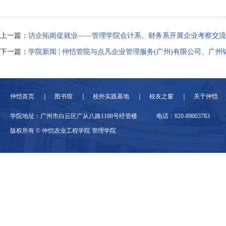
上一篇：
访企拓岗促就业——管理学院会计系、财务系开展企业考察交流
下一篇：
学院新闻 | 仲恺管院与点凡企业管理服务(广州)有限公司、广州锦兴乡村
仲恺首页
图书馆
校外实践基地
校友之窗
关于仲恺
学院地址：广州市白云区广从八路1188号经管楼
电话：020-89003783
版权所有 © 仲恺农业工程学院 管理学院